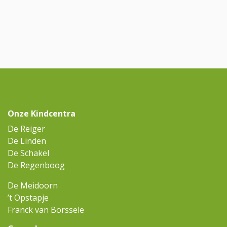
Onze Kindcentra
De Reiger
De Linden
De Schakel
De Regenboog
De Meidoorn
’t Opstapje
Franck van Borssele