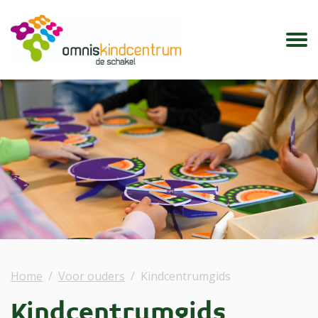
Home
Voor ouders
Kindcentrumgids
Kindcentrumgids