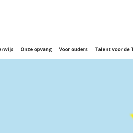
erwijs
Onze opvang
Voor ouders
Talent voor de