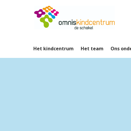
Het kindcentrum
Het team
Ons ond