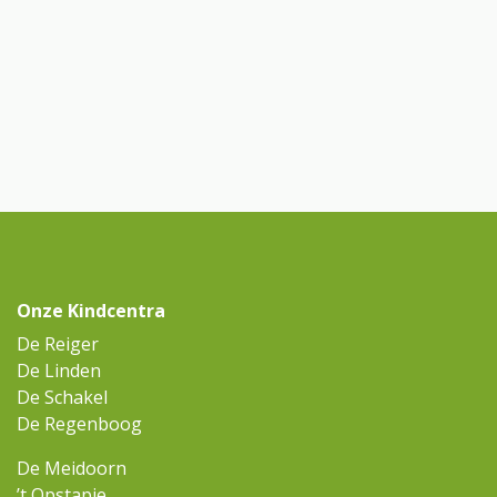
Onze Kindcentra
De Reiger
De Linden
De Schakel
De Regenboog
De Meidoorn
’t Opstapje