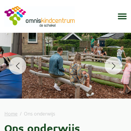
prev
next
Home
Ons onderwijs
Ons onderwijs