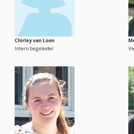
Chirley van Loon
Me
Intern begeleider
Ve