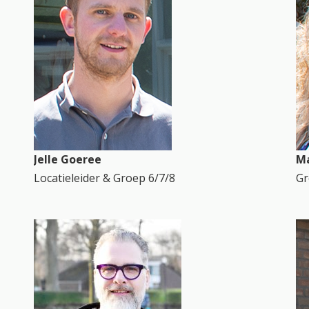
Jelle Goeree
Ma
Locatieleider & Groep 6/7/8
Gr