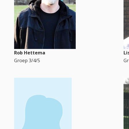
Rob Hettema
Li
Groep 3/4/5
Gr