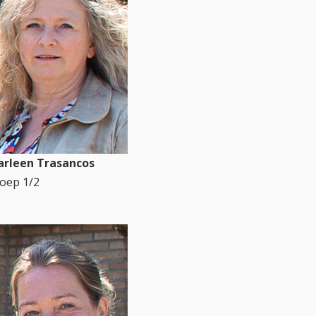
rleen Trasancos
oep 1/2