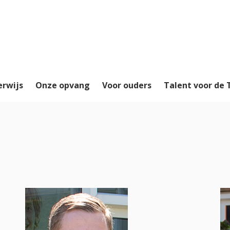
erwijs
Onze opvang
Voor ouders
Talent voor de