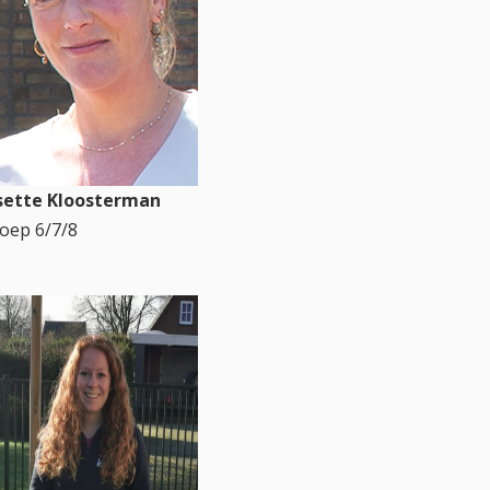
sette Kloosterman
oep 6/7/8